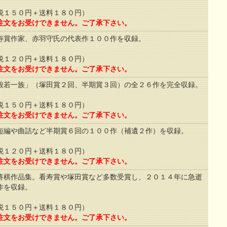
１５０円＋送料１８０円）
注文をお受けできません。ご了承下さい。
寿賞作家、赤羽守氏の代表作１００作を収録。
１２０円＋送料１８０円）
注文をお受けできません。ご了承下さい。
般若一族」（塚田賞２回、半期賞３回）の全２６作を完全収録。
１５０円＋送料１８０円）
注文をお受けできません。ご了承下さい。
短編や曲詰など半期賞６回の１００作（補遺２作）を収録。
１２０円＋送料１８０円）
注文をお受けできません。ご了承下さい。
将棋作品集。看寿賞や塚田賞など多数受賞し、２０１４年に急逝
作を収録。
１５０円＋送料１８０円）
注文をお受けできません。ご了承下さい。