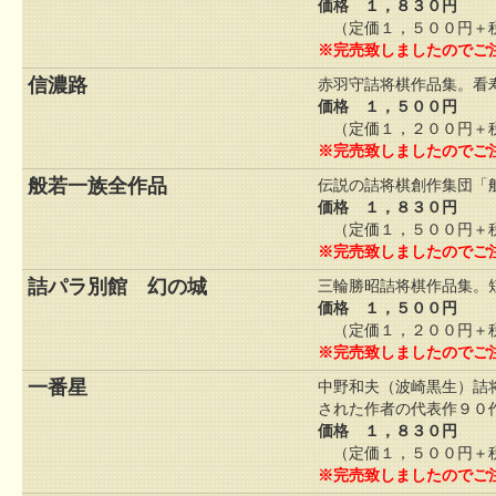
価格 １，８３０円
（定価１，５００円＋税
※完売致しましたのでご
信濃路
赤羽守詰将棋作品集。看
価格 １，５００円
（定価１，２００円＋税
※完売致しましたのでご
般若一族全作品
伝説の詰将棋創作集団「
価格 １，８３０円
（定価１，５００円＋税
※完売致しましたのでご
詰パラ別館 幻の城
三輪勝昭詰将棋作品集。
価格 １，５００円
（定価１，２００円＋税
※完売致しましたのでご
一番星
中野和夫（波崎黒生）詰
された作者の代表作９０
価格 １，８３０円
（定価１，５００円＋税
※完売致しましたのでご