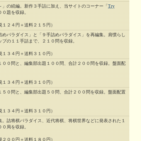
～」の続編。新作３手詰に加え、当サイトのコーナー「
Try
００題を収録。
１２４円＋送料２１５円）
詰めパラダイス」と「９手詰めパラダイス」を再編集。肩慣らし
ップの１１手詰まで、２１０問を収録。
１３４円＋送料３１０円）
１００問と、編集部出題１００問、合計２００問を収録。盤面配
。
１３４円＋送料３１０円）
１５０問と、編集部出題５０問、合計２００問を収録。盤面配置
１３４円＋送料３１０円）
集。詰将棋パラダイス、近代将棋、将棋世界などに発表された１
００局を収録。
２００円＋送料１８０円）